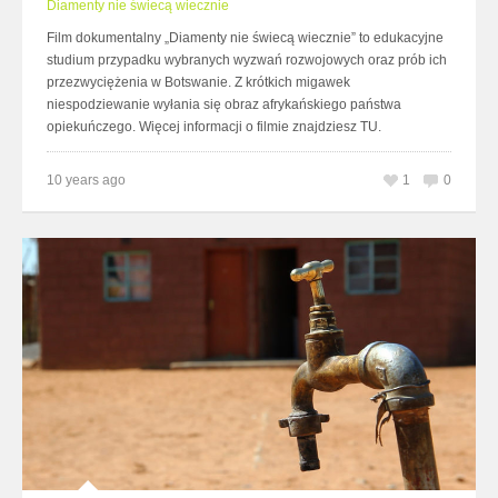
Diamenty nie świecą wiecznie
Film dokumentalny „Diamenty nie świecą wiecznie” to edukacyjne
studium przypadku wybranych wyzwań rozwojowych oraz prób ich
przezwyciężenia w Botswanie. Z krótkich migawek
niespodziewanie wyłania się obraz afrykańskiego państwa
opiekuńczego. Więcej informacji o filmie znajdziesz TU.
10 years ago
1
0