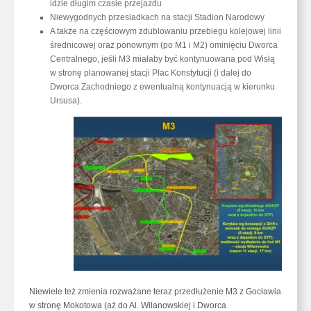
idzie długim czasie przejazdu
Niewygodnych przesiadkach na stacji Stadion Narodowy
A także na częściowym zdublowaniu przebiegu kolejowej linii
średnicowej oraz ponownym (po M1 i M2) ominięciu Dworca
Centralnego, jeśli M3 miałaby być kontynuowana pod Wisłą
w stronę planowanej stacji Plac Konstytucji (i dalej do
Dworca Zachodniego z ewentualną kontynuacją w kierunku
Ursusa).
Niewiele też zmienia rozważane teraz przedłużenie M3 z Gocławia
w stronę Mokotowa (aż do Al. Wilanowskiej i Dworca