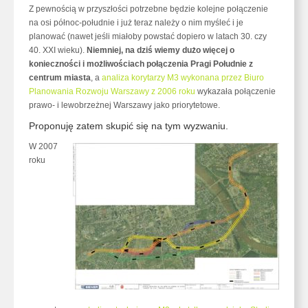
Z pewnością w przyszłości potrzebne będzie kolejne połączenie
na osi północ-południe i już teraz należy o nim myśleć i je
planować (nawet jeśli miałoby powstać dopiero w latach 30. czy
40. XXI wieku).
Niemniej, na dziś wiemy dużo więcej o
konieczności i możliwościach połączenia Pragi Południe z
centrum miasta
, a
analiza korytarzy M3 wykonana przez Biuro
Planowania Rozwoju Warszawy z 2006 roku
wykazała połączenie
prawo- i lewobrzeżnej Warszawy jako priorytetowe.
Proponuję zatem skupić się na tym wyzwaniu.
W 2007
roku